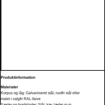
Produktinformation
Materialer
Korpus og låg: Galvaniseret stål, rustfri stål eller
malet i valgfri RAL-farve
Sæder og bordplader: Stål, træ, læder m.m.