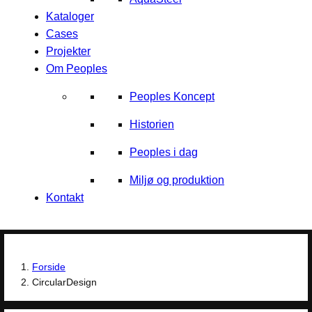
Kataloger
Cases
Projekter
Om Peoples
Peoples Koncept
Historien
Peoples i dag
Miljø og produktion
Kontakt
Forside
CircularDesign