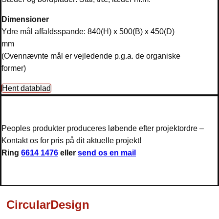
Dimensioner
Ydre mål
affaldsspande
: 840(H) x 500(B) x 450(D)
mm
(Ovennævnte mål er vejledende p.g.a. de organiske
former)
Hent datablad
Peoples produkter produceres løbende efter projektordre –
Kontakt os for pris på dit aktuelle projekt!
Ring
6614 1476
eller
send os en mail
CircularDesign