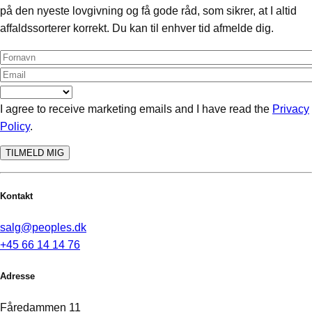
på den nyeste lovgivning og få gode råd, som sikrer, at I altid
affaldssorterer korrekt. Du kan til enhver tid afmelde dig.
I agree to receive marketing emails and I have read the
Privacy
Policy
.
TILMELD MIG
Kontakt
salg@peoples.dk
+45 66 14 14 76
Adresse
Fåredammen 11