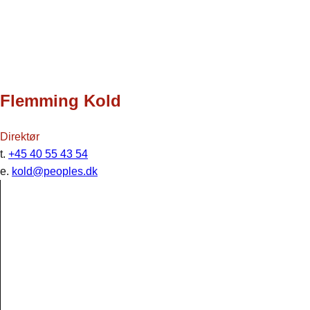
Flemming Kold
Direktør
t.
+45 40 55 43 54
e.
kold@peoples.dk