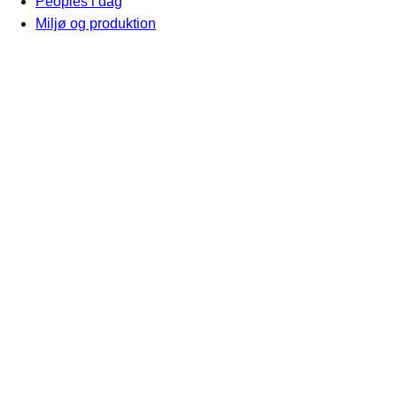
Peoples i dag
Miljø og produktion