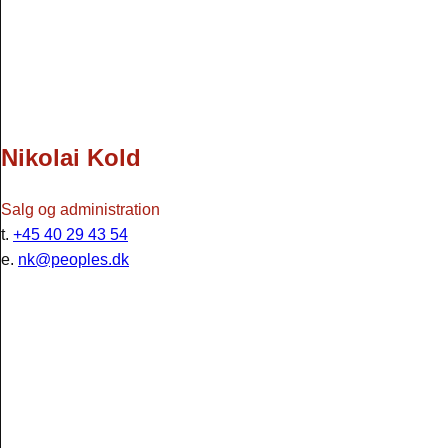
Nikolai Kold
Salg og administration
t.
+45 40 29 43 54
e.
nk@peoples.dk