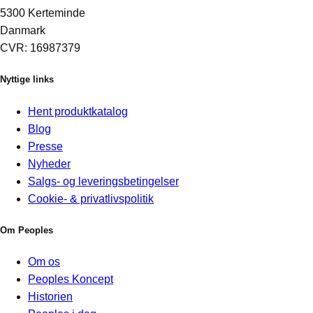
5300 Kerteminde
Danmark
CVR: 16987379
Nyttige links
Hent produktkatalog
Blog
Presse
Nyheder
Salgs- og leveringsbetingelser
Cookie- & privatlivspolitik
Om Peoples
Om os
Peoples Koncept
Historien