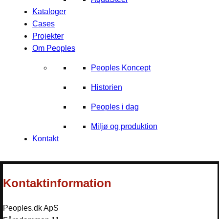
Kataloger
Cases
Projekter
Om Peoples
Peoples Koncept
Historien
Peoples i dag
Miljø og produktion
Kontakt
Kontaktinformation
Peoples.dk ApS