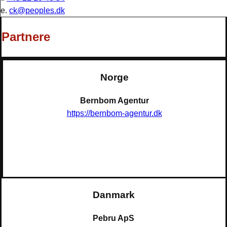
e.
ck@peoples.dk
Partnere
Norge
Bernbom Agentur
https://bernbom-agentur.dk
Danmark
Pebru ApS