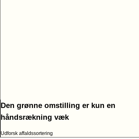
Den grønne omstilling er kun en
håndsrækning væk
Udforsk affaldssortering