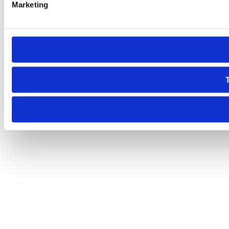
Marketing
T