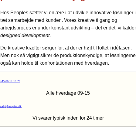
Hos Peoples sætter vi en ære i at udvikle innovative løsninger i
tæt samarbejde med kunden. Vores kreative tilgang og
arbejdsproces er under konstant udvikling – det er det, vi kalder
designed development
.
De kreative kræfter sørger for, at der er højt til loftet i idéfasen.
Men nok så vigtigt sikrer de produktionskyndige, at løsningerne
også kan holde til konfrontationen med hverdagen.
+45 66 14 14 76
Alle hverdage 09-15
salg@peoples.dk
Vi svarer typisk inden for 24 timer