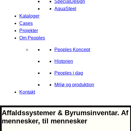
SpecialDesign
AquaSteel
Kataloger
Cases
Projekter
Om Peoples
Peoples Koncept
Historien
Peoples i dag
Miljø og produktion
Kontakt
Affaldssystemer & Byrumsinventar. Af
mennesker, til mennesker