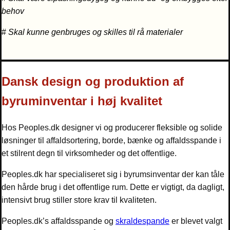
behov
#
Skal kunne genbruges og skilles til rå materialer
Dansk design og produktion af
byruminventar i høj kvalitet
Hos Peoples.dk designer vi og producerer fleksible og solide
løsninger til affaldsortering, borde, bænke og affaldsspande i
et stilrent degn til virksomheder og det offentlige.
Peoples.dk har specialiseret sig i byrumsinventar der kan tåle
den hårde brug i det offentlige rum. Dette er vigtigt, da dagligt,
intensivt brug stiller store krav til kvaliteten.
Peoples.dk’s affaldsspande og
skraldespande
er blevet valgt