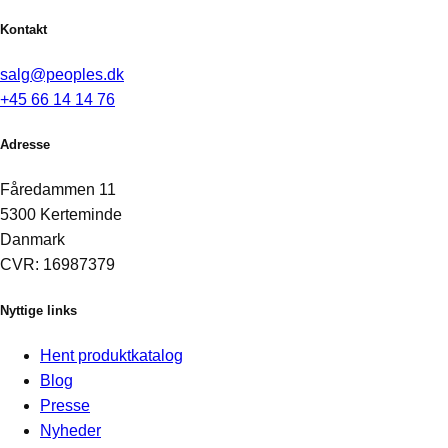
Kontakt
salg@peoples.dk
+45 66 14 14 76
Adresse
Fåredammen 11
5300 Kerteminde
Danmark
CVR: 16987379
Nyttige links
Hent produktkatalog
Blog
Presse
Nyheder