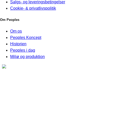
Salgs- og leveringsbetingelser
Cookie- & privatlivspolitik
Om Peoples
Om os
Peoples Koncept
Historien
Peoples i dag
Miljø og produktion