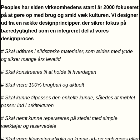
Peoples har siden virksomhedens start i år 2000 fokuseret
på at gøre op med brug og smid væk kulturen. Vi designer
ud fra en række designprincipper, der sikrer fokus på
bæredygtighed som en integreret del af vores
designproces.
#
Skal udføres i slidstærke materialer, som ældes med ynde
og sikrer mange års levetid
#
Skal konstrueres til at holde til hverdagen
#
Skal være 100% brugbart og aktuelt
#
Skal kunne tilpasses den enkelte kunde, således at møblet
passer ind i arkitekturen
#
Skal nemt kunne reperareres på stedet med simple
værktøjer og reservedele
#
Skal være tilpasningsdygtig og kunne ud- og ombygges efter