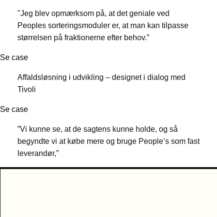
"Jeg blev opmærksom på, at det geniale ved
Peoples sorteringsmoduler er, at man kan tilpasse
størrelsen på fraktionerne efter behov.”
Se case
Affaldsløsning i udvikling – designet i dialog med
Tivoli
Se case
”Vi kunne se, at de sagtens kunne holde, og så
begyndte vi at købe mere og bruge People’s som fast
leverandør,”