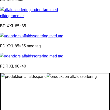
BD XXL 85×35
FD XXL 85×35 med tag
FDR XL 90×40