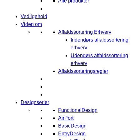
Alle produkter
Vedligehold
Viden om
Affaldssortering Erhverv
Indendørs affaldssortering
erhverv
Udendørs affaldssortering
erhverv
Affaldssorteringsregler
Designserier
FunctionalDesign
AirPort
BasicDesign
EntryDesign