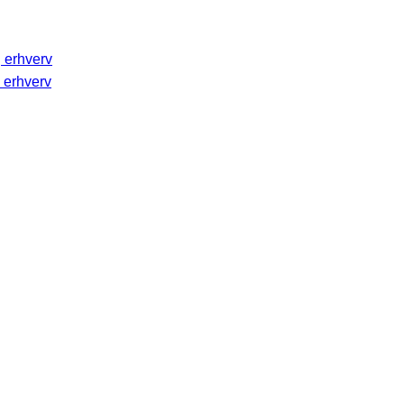
g erhverv
 erhverv