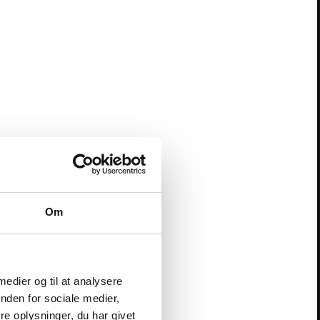
Om
 medier og til at analysere
nden for sociale medier,
e oplysninger, du har givet