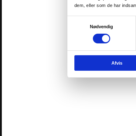
dem, eller som de har indsaml
Samtykkevalg
Nødvendig
Afvis