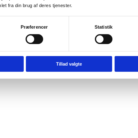
et fra din brug af deres tjenester.
Præferencer
Statistik
Tillad valgte