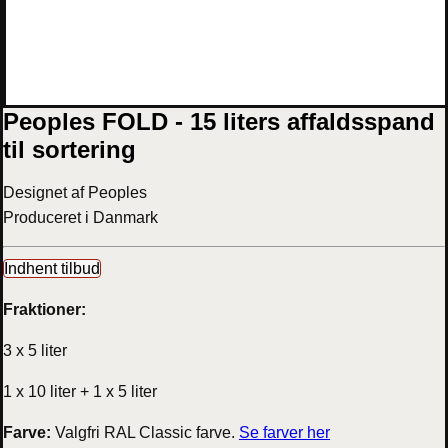
Peoples FOLD - 15 liters affaldsspand
til sortering
Designet af Peoples
Produceret i Danmark
Indhent tilbud
Fraktioner:
3 x 5 liter
1 x 10 liter + 1 x 5 liter
Farve:
Valgfri RAL Classic farve.
Se farver her