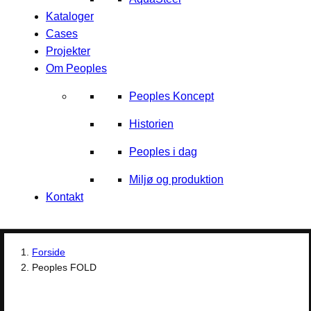
Kataloger
Cases
Projekter
Om Peoples
Peoples Koncept
Historien
Peoples i dag
Miljø og produktion
Kontakt
Forside
Peoples FOLD