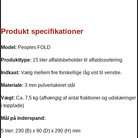
Produkt specifikationer
Model:
Peoples FOLD
Produkttype:
15 liter affaldsbeholder til affaldssortering
Indkast:
Vælg mellem fire forskellige låg vist til venstre.
Materiale:
3 mm pulverlakeret stål
Vægt:
Ca. 7,5 kg (afhængig af antal fraktioner og udskæringer
i topplade)
Mål på inderspand:
5 liter: 230 (B) x 90 (D) x 290 (H) mm