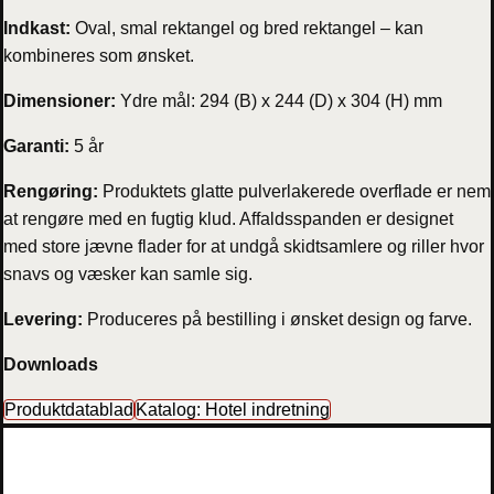
Indkast:
Oval, smal rektangel og bred rektangel – kan
kombineres som ønsket.
Dimensioner:
Ydre mål: 294 (B) x 244 (D) x 304 (H) mm
Garanti:
5 år
Rengøring:
Produktets glatte pulverlakerede overflade er nem
at rengøre med en fugtig klud. Affaldsspanden er designet
med store jævne flader for at undgå skidtsamlere og riller hvor
snavs og væsker kan samle sig.
Levering:
Produceres på bestilling i ønsket design og farve.
Downloads
Produktdatablad
Katalog: Hotel indretning