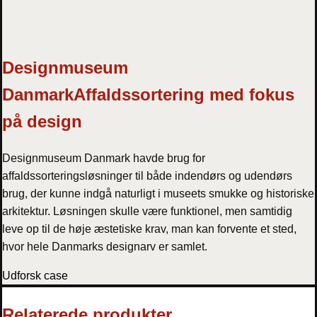
Designmuseum
Danmark
Affaldssortering med fokus
på design
Designmuseum Danmark havde brug for
affaldssorteringsløsninger til både indendørs og udendørs
brug, der kunne indgå naturligt i museets smukke og historiske
arkitektur. Løsningen skulle være funktionel, men samtidig
leve op til de høje æstetiske krav, man kan forvente et sted,
hvor hele Danmarks designarv er samlet.
Udforsk case
Relaterede produkter