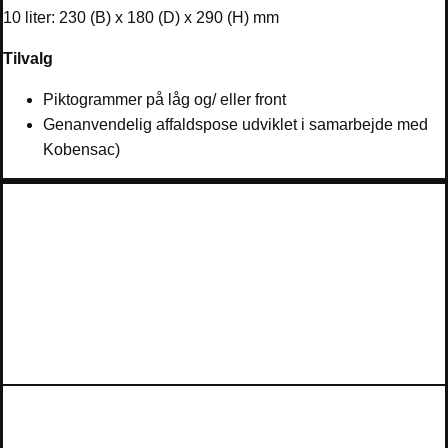
10 liter: 230 (B) x 180 (D) x 290 (H) mm
Tilvalg
Piktogrammer på låg og/ eller front
Genanvendelig affaldspose udviklet i samarbejde med
Kobensac)