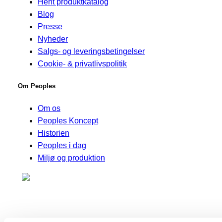
Hent produktkatalog
Blog
Presse
Nyheder
Salgs- og leveringsbetingelser
Cookie- & privatlivspolitik
Om Peoples
Om os
Peoples Koncept
Historien
Peoples i dag
Miljø og produktion