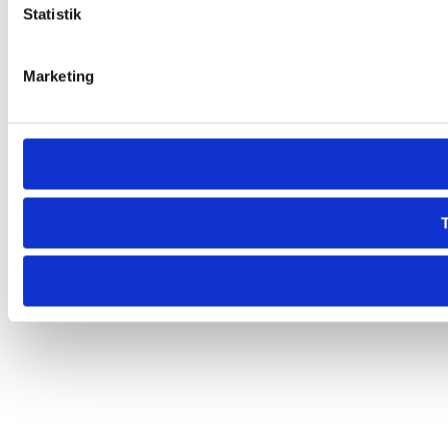
Statistik
Marketing
T