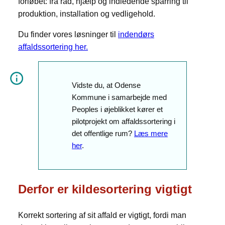
forløbet: fra råd, hjælp og indledende sparring til
produktion, installation og vedligehold.
Du finder vores løsninger til
indendørs
affaldssortering her.
Vidste du, at Odense
Kommune i samarbejde med
Peoples i øjeblikket kører et
pilotprojekt om affaldssortering i
det offentlige rum?
Læs mere
her
.
Derfor er kildesortering vigtigt
Korrekt sortering af sit affald er vigtigt, fordi man