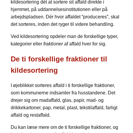
kildesortering dét at sortere sit affald direkte i
hjemmet, på uddannelsesinstitutionen eller på
arbejdspladsen. Dér hvor affaldet “produceres”, skal
det sorteres, inden det ryger til videre behandling.
Ved kildesortering opdeler man de forskellige typer,
kategorier eller
fraktioner
af affald hver for sig.
De ti forskellige fraktioner til
kildesortering
I øjeblikket sorteres affald i ti forskellige fraktioner,
som kommunerne indsamler fra husstandene. Det
drejer sig om madaffald, glas, papir, mad- og
drikkekartoner, pap, metal, plast, tekstilaffald, farligt
affald og restaffald.
Du kan læse mere om de ti forskellige fraktioner, og