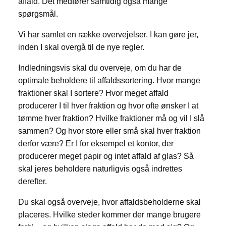
affald. Det medfører samtidig også mange
spørgsmål.
Vi har samlet en række overvejelser, I kan gøre jer,
inden I skal overgå til de nye regler.
Indledningsvis skal du overveje, om du har de
optimale beholdere til affaldssortering. Hvor mange
fraktioner skal I sortere? Hvor meget affald
producerer I til hver fraktion og hvor ofte ønsker I at
tømme hver fraktion? Hvilke fraktioner må og vil I slå
sammen? Og hvor store eller små skal hver fraktion
derfor være? Er I for eksempel et kontor, der
producerer meget papir og intet affald af glas? Så
skal jeres beholdere naturligvis også indrettes
derefter.
Du skal også overveje, hvor affaldsbeholderne skal
placeres. Hvilke steder kommer der mange brugere