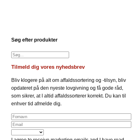
Søg efter produkter
Tilmeld dig vores nyhedsbrev
Bliv klogere på alt om affaldssortering og -tilsyn, bliv
opdateret på den nyeste lovgivning og få gode råd,
som sikrer, at I altid affaldssorterer korrekt. Du kan til
enhver tid afmelde dig.
I agree to receive marketing emails and I have read