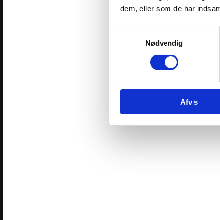
dem, eller som de har indsaml
Samtykkevalg
Nødvendig
Afvis