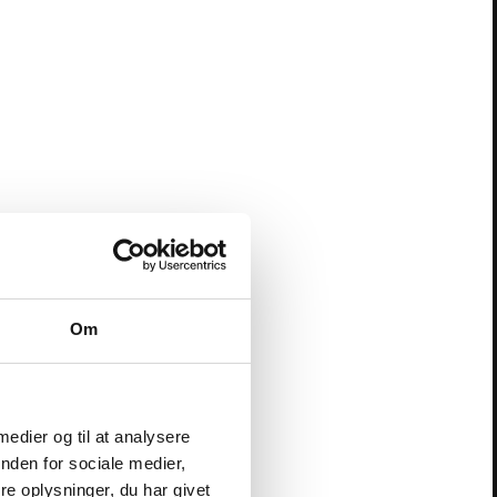
Om
 medier og til at analysere
nden for sociale medier,
e oplysninger, du har givet