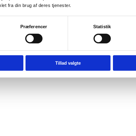
et fra din brug af deres tjenester.
Præferencer
Statistik
Tillad valgte