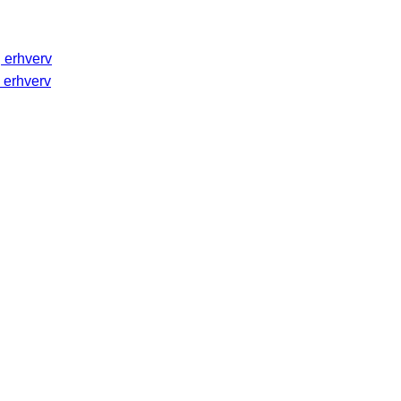
g erhverv
 erhverv